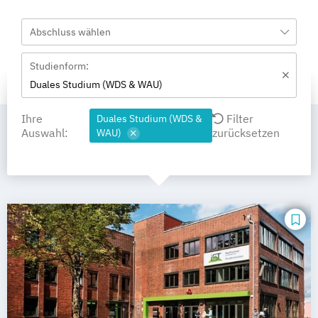
Abschluss wählen
Studienform:
Duales Studium (WDS & WAU)
Ihre
Filter
Duales Studium (WDS &
Auswahl:
zurücksetzen
WAU)