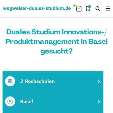
0
Duales Studium Innovations-/
Produktmanagement in Basel
gesucht?
2 Hochschulen
Basel