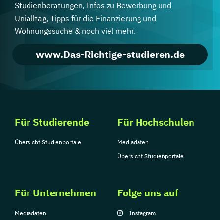
Studienberatungen, Infos zu Bewerbung und
Unialltag, Tipps für die Finanzierung und
Wohnungssuche & noch viel mehr.
www.Das-Richtige-studieren.de
Für Studierende
Für Hochschulen
Übersicht Studienportale
Mediadaten
Übersicht Studienportale
Für Unternehmen
Folge uns auf
Mediadaten
Instagram