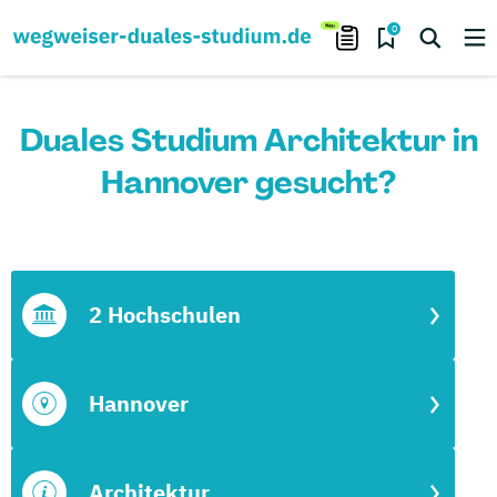
0
Duales Studium Architektur in
Hannover gesucht?
2 Hochschulen
Hannover
Architektur