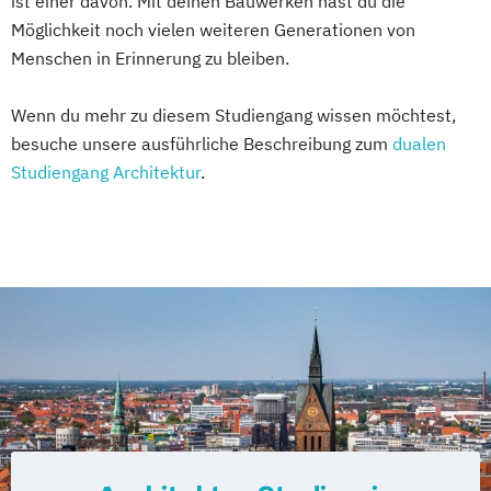
ist einer davon. Mit deinen Bauwerken hast du die
Möglichkeit noch vielen weiteren Generationen von
Menschen in Erinnerung zu bleiben.
Wenn du mehr zu diesem Studiengang wissen möchtest,
besuche unsere ausführliche Beschreibung zum
dualen
Studiengang Architektur
.