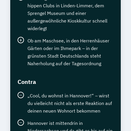
hippen Clubs in Linden-Limmer, dem
Sprengel Museum und einer
außergewöhnliche Kioskkultur schnell
widerlegt
Ob am Maschsee, in den Herrenhäuser
Gärten oder im Ihmepark – in der
grünsten Stadt Deutschlands steht
Naherholung auf der Tagesordnung
Contra
„Cool, du wohnst in Hannover!“ – wirst
du vielleicht nicht als erste Reaktion auf
deinen neuen Wohnort bekommen
Hannover ist mittendrin in
Niedersachsen und da gibt es bis auf ein