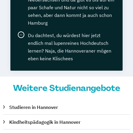
paar Schafe und Natur nicht so viel zu
sehen, aber dann kommt ja auch schon
Hamburg
Du dachtest, du würdest hier jetzt
endlich mal lupenreines Hochdeutsch
lernen? Naja, die Hannoveraner mögen
eben keine Klischees
Weitere Studienangebote
Studieren in Hannover
Kindheitspädagogik in Hannover