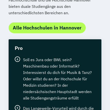
Fachhochschule und die Hochschule Hannover
bieten duale Studiengänge aus den
unterschiedlichsten Bereichen an.
Alle Hochschulen in Hannover
Pro
Soll es Jura oder BWL sein?
Maschinenbau oder Informatik?
Interessierst du dich für Musik & Tanz?
Oder willst du an der Hochschule für
Medizin studieren? In der
niedersächsischen Hauptstadt werden
alle Studiengangsträume erfüllt
Das Langeweile-Vorurteil wird durch die