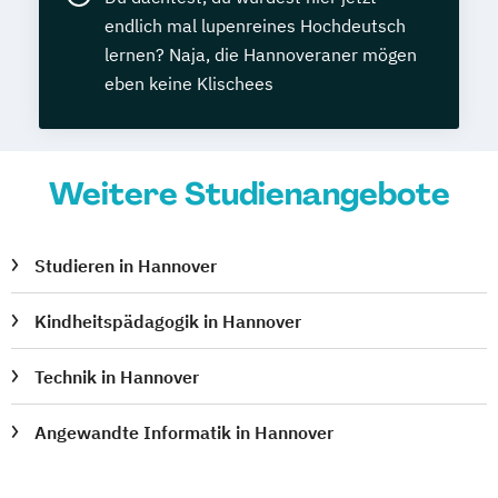
endlich mal lupenreines Hochdeutsch
lernen? Naja, die Hannoveraner mögen
eben keine Klischees
Weitere Studienangebote
Studieren in Hannover
Kindheitspädagogik in Hannover
Technik in Hannover
Angewandte Informatik in Hannover