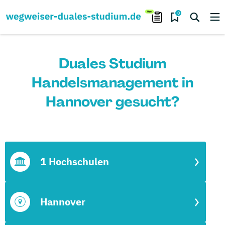
0
Duales Studium
Handelsmanagement in
Hannover gesucht?
1 Hochschulen
Hannover