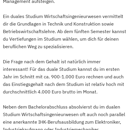
Management aufsteigen.
Ein duales Studium Wirtschaftsingenieurwesen vermittelt
dir die Grundlagen in Technik und Konstruktion sowie
Betriebswirtschaftslehre. Ab dem fünften Semester kannst
du Vertiefungen im Studium wählen, um dich für deinen
beruflichen Weg zu spezialisieren.
Die Frage nach dem Gehalt ist natürlich immer
interessant! Für das duale Studium kannst du im ersten
Jahr im Schnitt mit ca. 900-1.000 Euro rechnen und auch
das Einstiegsgehalt nach dem Studium ist relativ hoch mit
durchschnittlich 4.000 Euro brutto im Monat.
Neben dem Bachelorabschluss absolvierst du im dualen
Studium Wirtschaftsingenieurwesen oft auch noch parallel
eine anerkannte IHK-Berufsausbildung zum Elektroniker,
Industriekaufmann oder Industriemechaniker.