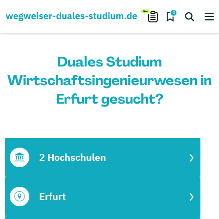
0
Duales Studium
Wirtschaftsingenieurwesen in
Erfurt gesucht?
2 Hochschulen
Erfurt