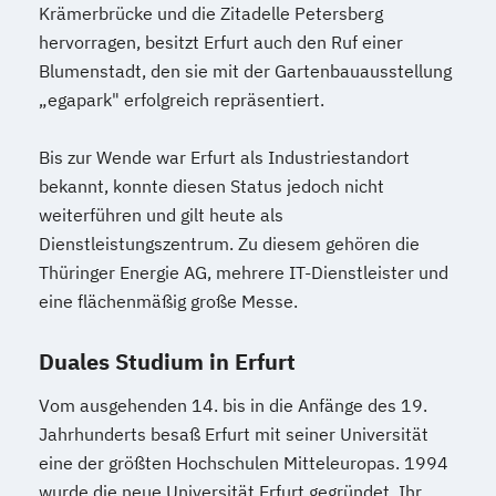
Krämerbrücke und die Zitadelle Petersberg
hervorragen, besitzt Erfurt auch den Ruf einer
Blumenstadt, den sie mit der Gartenbauausstellung
„egapark" erfolgreich repräsentiert.
Bis zur Wende war Erfurt als Industriestandort
bekannt, konnte diesen Status jedoch nicht
weiterführen und gilt heute als
Dienstleistungszentrum. Zu diesem gehören die
Thüringer Energie AG, mehrere IT-Dienstleister und
eine flächenmäßig große Messe.
Duales Studium in Erfurt
Vom ausgehenden 14. bis in die Anfänge des 19.
Jahrhunderts besaß Erfurt mit seiner Universität
eine der größten Hochschulen Mitteleuropas. 1994
wurde die neue Universität Erfurt gegründet. Ihr