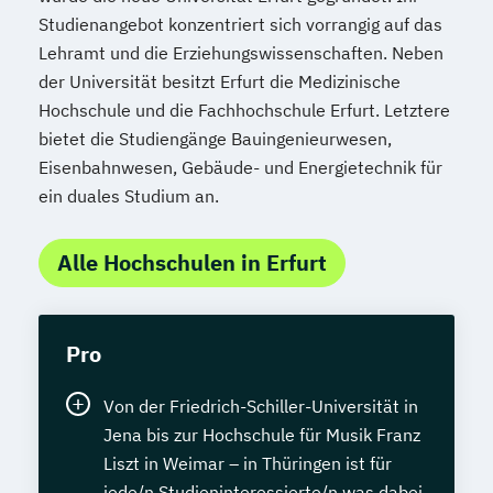
Studienangebot konzentriert sich vorrangig auf das
Lehramt und die Erziehungswissenschaften. Neben
der Universität besitzt Erfurt die Medizinische
Hochschule und die Fachhochschule Erfurt. Letztere
bietet die Studiengänge Bauingenieurwesen,
Eisenbahnwesen, Gebäude- und Energietechnik für
ein duales Studium an.
Alle Hochschulen in Erfurt
Pro
Von der Friedrich-Schiller-Universität in
Jena bis zur Hochschule für Musik Franz
Liszt in Weimar – in Thüringen ist für
jede/n Studieninteressierte/n was dabei