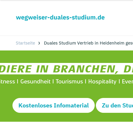
Startseite
Duales Studium Vertrieb in Heidenheim ges
Kostenloses Infomaterial
Zu den Stu