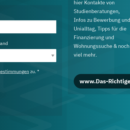
hier Kontakte von
Studienberatungen,
Infos zu Bewerbung un
Unialltag, Tipps für die
Finanzierung und
land
Wohnungssuche & noch
viel mehr.
bestimmungen
zu. *
www.Das-Richtige