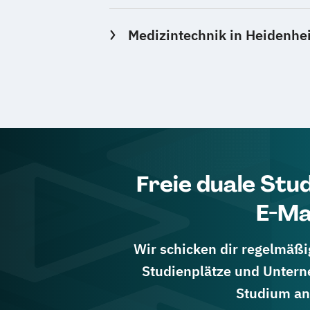
Medizintechnik in Heidenhe
Freie duale Stu
E-Ma
Wir schicken dir regelmäßig
Studienplätze und Untern
Studium an