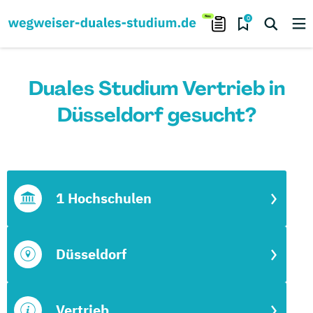
0
Duales Studium Vertrieb in
Düsseldorf gesucht?
1 Hochschulen
Düsseldorf
Vertrieb