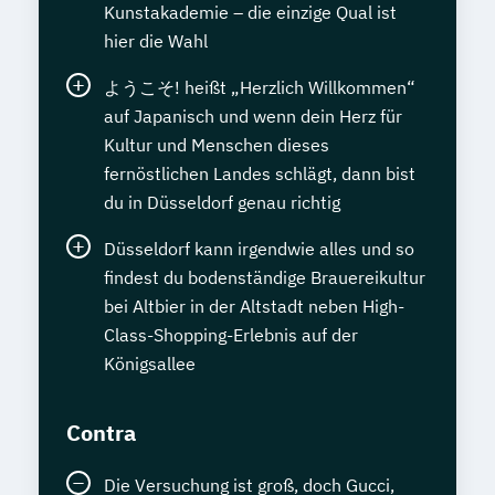
Kunstakademie – die einzige Qual ist
hier die Wahl
ようこそ! heißt „Herzlich Willkommen“
auf Japanisch und wenn dein Herz für
Kultur und Menschen dieses
fernöstlichen Landes schlägt, dann bist
du in Düsseldorf genau richtig
Düsseldorf kann irgendwie alles und so
findest du bodenständige Brauereikultur
bei Altbier in der Altstadt neben High-
Class-Shopping-Erlebnis auf der
Königsallee
Contra
Die Versuchung ist groß, doch Gucci,