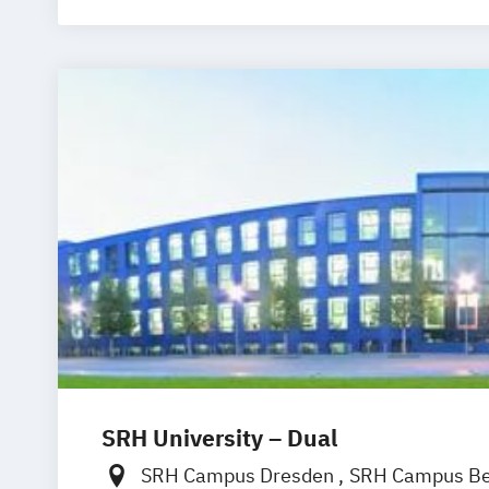
Immobilienw
Personalm
Wirtschafts
SRH University – Dual
SRH Campus Dresden
SRH Campus Be