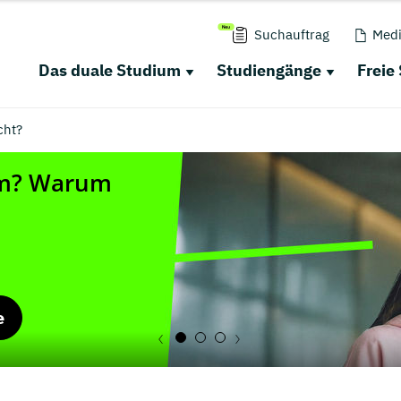
Suchauftrag
Medi
Das duale Studium
Studiengänge
Freie
cht?
e