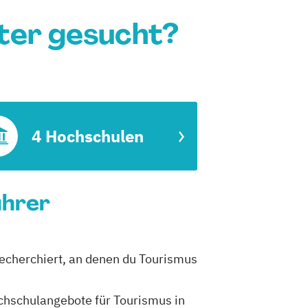
ter gesucht?
4 Hochschulen
ührer
recherchiert, an denen du Tourismus
ochschulangebote für Tourismus in