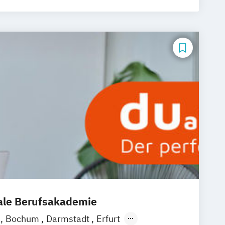
g
Mediendesign
 Arbeit
Tourismusmanagement
ychologie
nale Berufsakademie
n
Bochum
Darmstadt
Erfurt