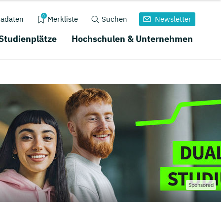
0
adaten
Merkliste
Suchen
Newsletter
 Studienplätze
Hochschulen & Unternehmen
Sponsored