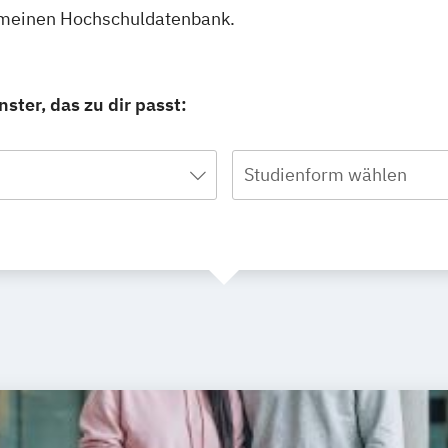
gemeinen Hochschuldatenbank.
ster, das zu dir passt:
Studienform wählen