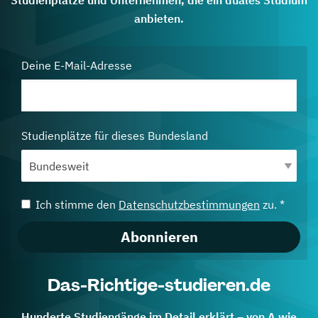
anbieten.
Deine E-Mail-Adresse
Studienplätze für dieses Bundesland
Ich stimme den
Datenschutzbestimmungen
zu. *
Abonnieren
Das-Richtige-studieren.de
Hunderte Studiengänge im Detail erklärt – von A wie