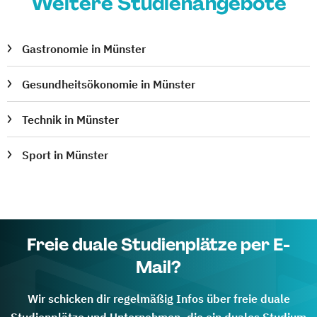
Weitere Studienangebote
Gastronomie in Münster
Gesundheitsökonomie in Münster
Technik in Münster
Sport in Münster
Freie duale Studienplätze per E-
Mail?
Wir schicken dir regelmäßig Infos über freie duale
Studienplätze und Unternehmen, die ein duales Studium