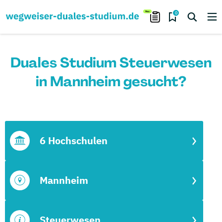
0
Duales Studium Steuerwesen
in Mannheim gesucht?
6 Hochschulen
Mannheim
Steuerwesen