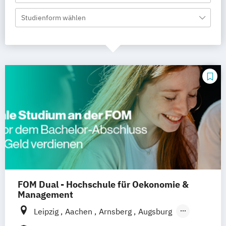
Studienform wählen
FOM Dual - Hochschule für Oekonomie &
Management
Leipzig
Aachen
Arnsberg
Augsburg
Berlin
Bonn
Bremen
Dortmund