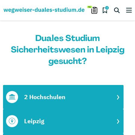
0
Duales Studium
Sicherheitswesen in Leipzig
gesucht?
2 Hochschulen
Leipzig