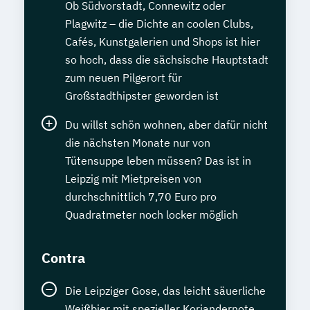
Ob Südvorstadt, Connewitz oder
Plagwitz – die Dichte an coolen Clubs,
Cafés, Kunstgalerien und Shops ist hier
so hoch, dass die sächsische Hauptstadt
zum neuen Pilgerort für
Großstadthipster geworden ist
Du willst schön wohnen, aber dafür nicht
die nächsten Monate nur von
Tütensuppe leben müssen? Das ist in
Leipzig mit Mietpreisen von
durchschnittlich 7,70 Euro pro
Quadratmeter noch locker möglich
Contra
Die Leipziger Gose, das leicht säuerliche
Weißbier mit spezieller Koriandernote