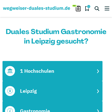
0
Duales Studium Gastronomie
in Leipzig gesucht?
1 Hochschulen
Leipzig
Gastronomie