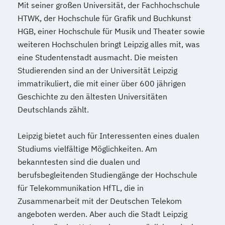
BWL | Versicherungen
Mit seiner großen Universität, der Fachhochschule
HTWK, der Hochschule für Grafik und Buchkunst
BWL | Wirtschaftsprüfung
HGB, einer Hochschule für Musik und Theater sowie
Soziale Arbeit & Management
weiteren Hochschulen bringt Leipzig alles mit, was
Soziale Arbeit & Management & Coaching
eine Studentenstadt ausmacht. Die meisten
Studierenden sind an der Universität Leipzig
immatrikuliert, die mit einer über 600 jährigen
Geschichte zu den ältesten Universitäten
Deutschlands zählt.
Leipzig bietet auch für Interessenten eines dualen
Studiums vielfältige Möglichkeiten. Am
bekanntesten sind die dualen und
berufsbegleitenden Studiengänge der Hochschule
für Telekommunikation HfTL, die in
Zusammenarbeit mit der Deutschen Telekom
angeboten werden. Aber auch die Stadt Leipzig