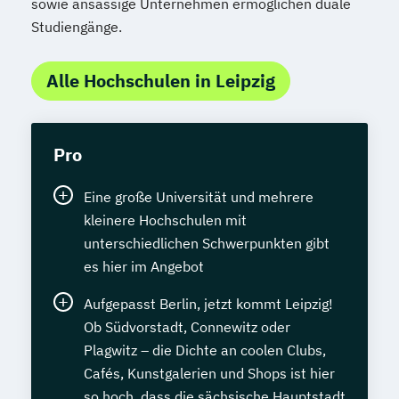
sowie ansässige Unternehmen ermöglichen duale
Studiengänge.
Alle Hochschulen in Leipzig
Pro
Eine große Universität und mehrere
kleinere Hochschulen mit
unterschiedlichen Schwerpunkten gibt
es hier im Angebot
Aufgepasst Berlin, jetzt kommt Leipzig!
Ob Südvorstadt, Connewitz oder
Plagwitz – die Dichte an coolen Clubs,
Cafés, Kunstgalerien und Shops ist hier
so hoch, dass die sächsische Hauptstadt