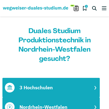
0
Duales Studium
Produktionstechnik in
Nordrhein-Westfalen
gesucht?
3 Hochschulen
Nordrhein-Westfalen