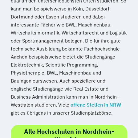
dual an den unterschiedlichsten Orten studieren. So
kann man beispielsweise in Köln, Düsseldorf,
Dortmund oder Essen studieren und dabei
interessante Fächer wie BWL, Maschinenbau,
Wirtschaftsinformatik, Wirtschaftsrecht und Logistik
oder Sportmanagement belegen. Die für ihre gute
technische Ausbildung bekannte Fachhochschule
Aachen beispielsweise bietet die Studiengänge
Elektrotechnik, Scientific Programming,
Physiotherapie, BWL, Maschinenbau und
Bauingenieurswesen. Auch speziellere und
englische Studiengänge wie Real Estate und
Business Administration kann man in Nordrhein-
Westfalen studieren. Viele
offene Stellen in NRW
gibt es übrigens in unserer Studienplatzbörse.
Alle Hochschulen in Nordrhein-