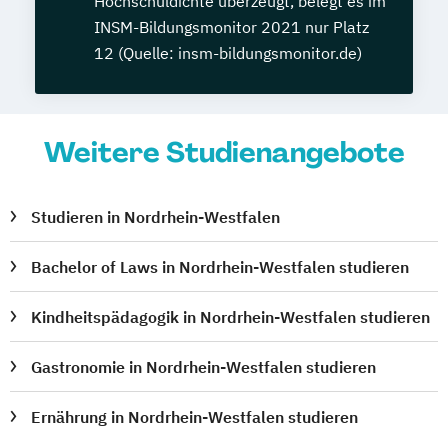
Hochschuldichte überzeugt, belegt es im
INSM-Bildungsmonitor 2021 nur Platz
12 (Quelle: insm-bildungsmonitor.de)
Weitere Studienangebote
Studieren in Nordrhein-Westfalen
Bachelor of Laws in Nordrhein-Westfalen studieren
Kindheitspädagogik in Nordrhein-Westfalen studieren
Gastronomie in Nordrhein-Westfalen studieren
Ernährung in Nordrhein-Westfalen studieren