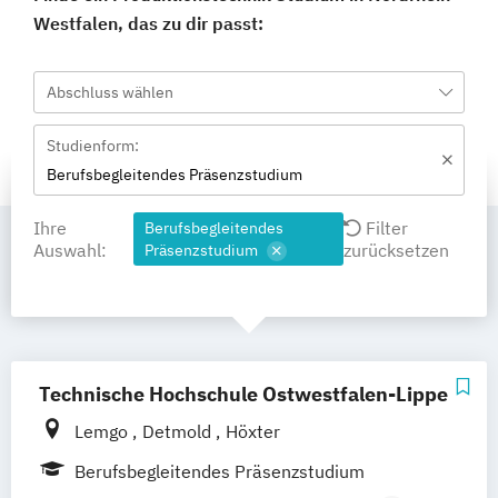
Westfalen, das zu dir passt:
Abschluss wählen
Studienform:
Berufsbegleitendes Präsenzstudium
Ihre
Filter
Berufsbegleitendes
Auswahl:
zurücksetzen
Präsenzstudium
Technische Hochschule Ostwestfalen-Lippe
Lemgo
Detmold
Höxter
Berufsbegleitendes Präsenzstudium