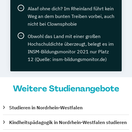
Alaaf ohne dich? Im Rheinland führt kein
Weg an dem bunten Treiben vorbei, auch
nicht bei Clownsphobie
Obwohl das Land mit einer großen
Hochschuldichte überzeugt, belegt es im
INSM-Bildungsmonitor 2021 nur Platz
12 (Quelle: insm-bildungsmonitor.de)
Weitere Studienangebote
Studieren in Nordrhein-Westfalen
Kindheitspädagogik in Nordrhein-Westfalen studieren