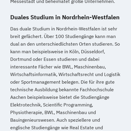
Messestadt und beheimatet große Unternehmen.
Duales Studium in Nordrhein-Westfalen
Das duale Studium in Nordrhein-Westfalen ist sehr
breit gefächert. Über 100 Studiengänge kann man
dual an den unterschiedlichsten Orten studieren. So
kann man beispielsweise in Köln, Düsseldorf,
Dortmund oder Essen studieren und dabei
interessante Fächer wie BWL, Maschinenbau,
Wirtschaftsinformatik, Wirtschaftsrecht und Logistik
oder Sportmanagement belegen. Die für ihre gute
technische Ausbildung bekannte Fachhochschule
Aachen beispielsweise bietet die Studiengänge
Elektrotechnik, Scientific Programming,
Physiotherapie, BWL, Maschinenbau und
Bauingenieurswesen. Auch speziellere und
englische Studiengänge wie Real Estate und