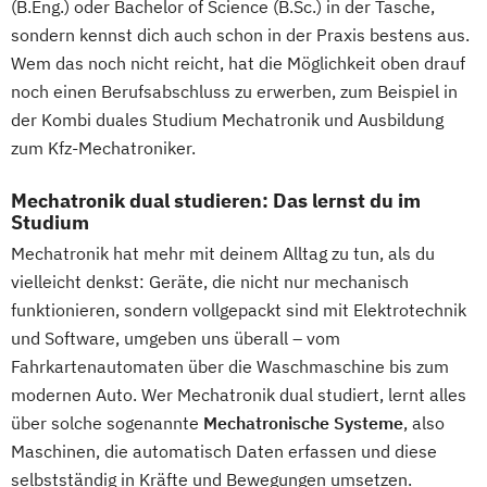
(B.Eng.) oder Bachelor of Science (B.Sc.) in der Tasche,
sondern kennst dich auch schon in der Praxis bestens aus.
Wem das noch nicht reicht, hat die Möglichkeit oben drauf
noch einen Berufsabschluss zu erwerben, zum Beispiel in
der Kombi duales Studium Mechatronik und Ausbildung
zum Kfz-Mechatroniker.
Mechatronik dual studieren: Das lernst du im
Studium
Mechatronik hat mehr mit deinem Alltag zu tun, als du
vielleicht denkst: Geräte, die nicht nur mechanisch
funktionieren, sondern vollgepackt sind mit Elektrotechnik
und Software, umgeben uns überall – vom
Fahrkartenautomaten über die Waschmaschine bis zum
modernen Auto. Wer Mechatronik dual studiert, lernt alles
über solche sogenannte
Mechatronische Systeme
, also
Maschinen, die automatisch Daten erfassen und diese
selbstständig in Kräfte und Bewegungen umsetzen.