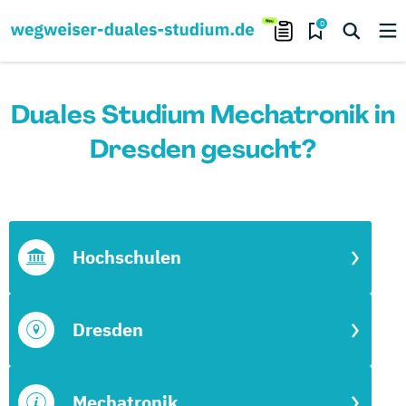
0
Duales Studium Mechatronik in
Dresden gesucht?
Hochschulen
Dresden
Mechatronik