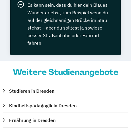
Es kann sein, dass du hier dein Blaues
Wunder erlebst, zum Beispiel wenn du
auf der gleichnamigen Brücke im Stau
stehst – aber du solltest ja sowieso
besser Straßenbahn oder Fahrrad
fahren
Weitere Studienangebote
Studieren in Dresden
Kindheitspädagogik in Dresden
Ernährung in Dresden