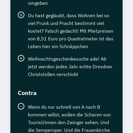
umgeben
Du hast geglaubt, dass Wohnen bei so
viel Prunk und Pracht bestimmt viel
kostet? Falsch gedacht! Mit Mietpreisen
von 8,51 Euro pro Quadratmeter ist das
Leben hier ein Schnäppchen
Weihnachtsgeschenkesuche ade! Ab
jetzt werden jedes Jahr echte Dresdner
Christstollen verschickt
Contra
Wenn du nur schnell von A nach B
kommen willst, wollen die Scharen von
Tourist/innen den Zwinger sehen. Und
die Semperoper. Und die Frauenkirche.