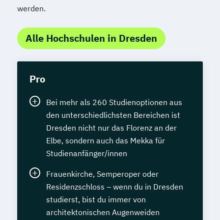
werden.
Alle Hochschulen in Dresden
Pro
Bei mehr als 260 Studienoptionen aus
den unterschiedlichsten Bereichen ist
Dresden nicht nur das Florenz an der
Elbe, sondern auch das Mekka für
Studienanfänger/innen
Frauenkirche, Semperoper oder
Residenzschloss – wenn du in Dresden
studierst, bist du immer von
architektonischen Augenweiden