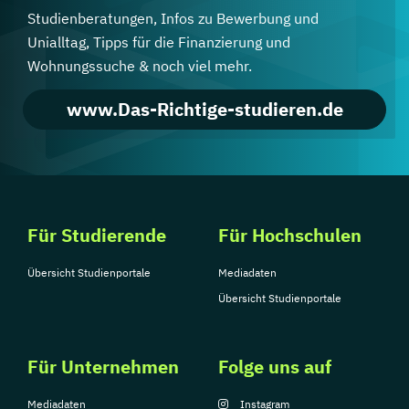
Studienberatungen, Infos zu Bewerbung und
Unialltag, Tipps für die Finanzierung und
Wohnungssuche & noch viel mehr.
www.Das-Richtige-studieren.de
Für Studierende
Für Hochschulen
Übersicht Studienportale
Mediadaten
Übersicht Studienportale
Für Unternehmen
Folge uns auf
Mediadaten
Instagram