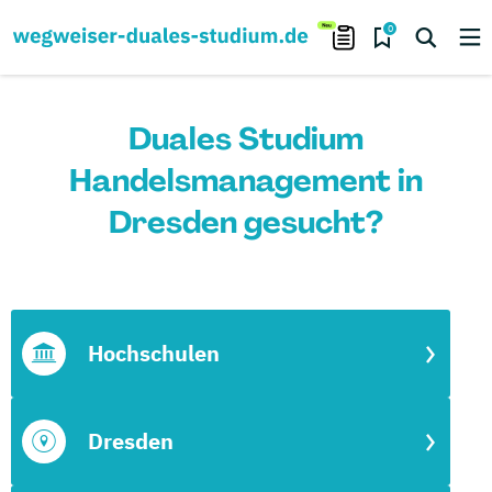
0
Duales Studium
Handelsmanagement in
Dresden gesucht?
Hochschulen
Dresden