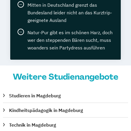
Mitten in Deutschland grenzt das
Bundesland leider nicht an das Kurztrip-
geeignete Ausland
Natur-Pur gibt es im schönen Harz, doch
wer den steppenden Bären sucht, muss
woanders sein Partydress ausführen
Weitere Studienangebote
Studieren in Magdeburg
Kindheitspädagogik in Magdeburg
Technik in Magdeburg