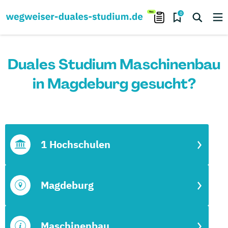
0
Duales Studium Maschinenbau
in Magdeburg gesucht?
1 Hochschulen
Magdeburg
Maschinenbau