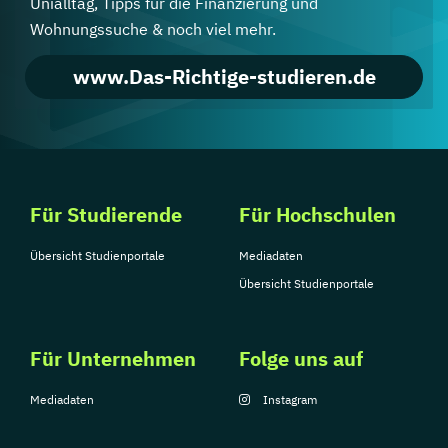
Unialltag, Tipps für die Finanzierung und
Wohnungssuche & noch viel mehr.
www.Das-Richtige-studieren.de
Für Studierende
Für Hochschulen
Übersicht Studienportale
Mediadaten
Übersicht Studienportale
Für Unternehmen
Folge uns auf
Mediadaten
Instagram