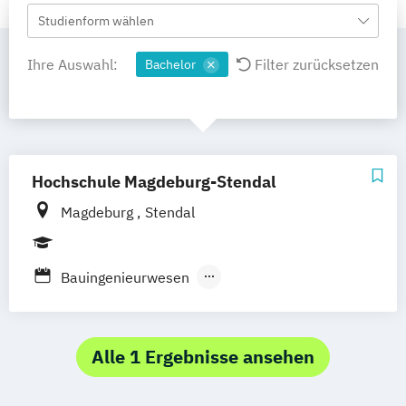
Studienform wählen
Ihre Auswahl:
Filter zurücksetzen
Bachelor
Hochschule Magdeburg-Stendal
Magdeburg
Stendal
Bauingenieurwesen
Betriebswirtschaftslehre
Elektrotechnik
Maschinenbau / Composite Technologien
Alle 1 Ergebnisse ansehen