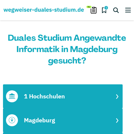
0
Duales Studium Angewandte
Informatik in Magdeburg
gesucht?
1 Hochschulen
Magdeburg