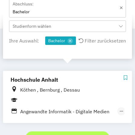
Abschluss:
Bachelor
Studienform wählen
Ihre Auswahl:
Filter zurücksetzen
Bachelor
Hochschule Anhalt
Köthen
Bernburg
Dessau
Angewandte Informatik - Digitale Medien
und Spieleentwicklung
Betriebswirtschaft / Immobilienbewertung