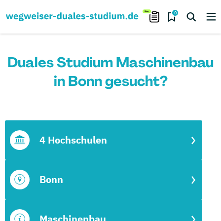
0
Duales Studium Maschinenbau
in Bonn gesucht?
4 Hochschulen
Bonn
Maschinenbau