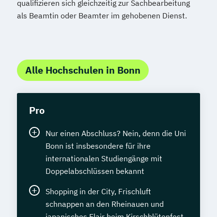
qualifizieren sich gleichzeitig zur Sachbearbeitung
als Beamtin oder Beamter im gehobenen Dienst.
Alle Hochschulen in Bonn
Pro
Nur einen Abschluss? Nein, denn die Uni
Bonn ist insbesondere für ihre
internationalen Studiengänge mit
Doppelabschlüssen bekannt
Shopping in der City, Frischluft
schnappen an den Rheinauen und
japanisches Flair beim Kirschblütenfest–