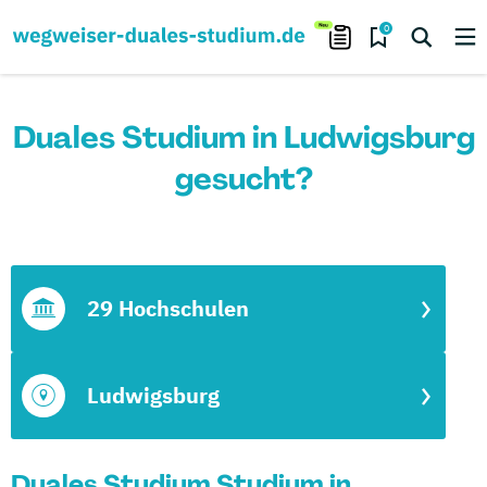
0
Duales Studium in Ludwigsburg
gesucht?
29 Hochschulen
Ludwigsburg
Duales Studium Studium in