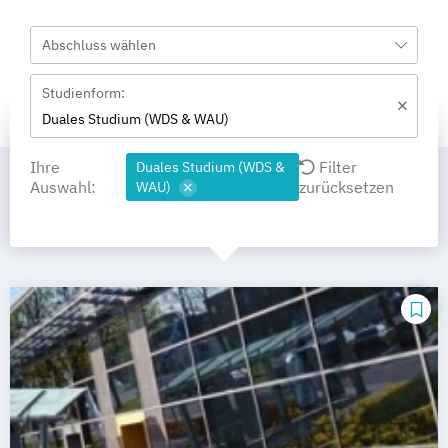
Abschluss wählen
Studienform:
Duales Studium (WDS & WAU)
Ihre
Filter
Duales Studium (WDS &
Auswahl:
zurücksetzen
WAU)