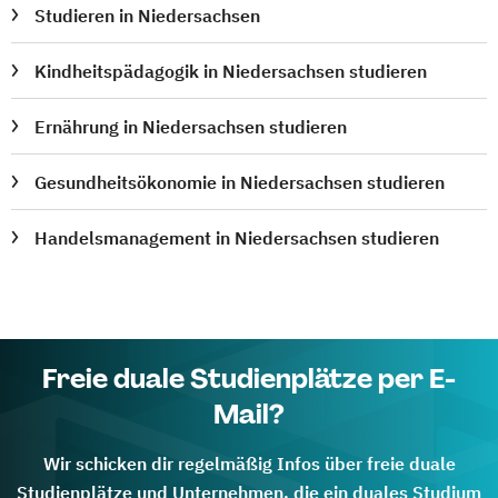
Studieren in Niedersachsen
Kindheitspädagogik in Niedersachsen studieren
Ernährung in Niedersachsen studieren
Gesundheitsökonomie in Niedersachsen studieren
Handelsmanagement in Niedersachsen studieren
Freie duale Studienplätze per E-
Mail?
Wir schicken dir regelmäßig Infos über freie duale
Studienplätze und Unternehmen, die ein duales Studium