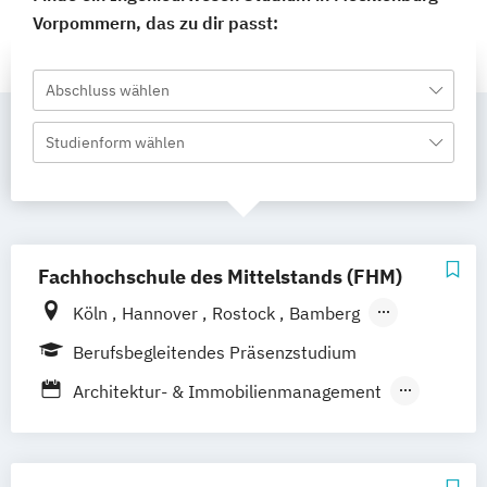
Vorpommern, das zu dir passt:
Abschluss wählen
Studienform wählen
Fachhochschule des Mittelstands (FHM)
Köln
Hannover
Rostock
Bamberg
Bielefeld
Berlin
Düren
Frechen
Berufsbegleitendes Präsenzstudium
Waldshut
Architektur- & Immobilienmanagement
Automotive Management
Betriebswirtschaft
Digital Business Management