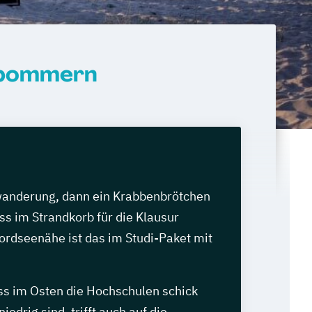
rpommern
wanderung, dann ein Krabbenbrötchen
s im Strandkorb für die Klausur
ordseenähe ist das im Studi-Paket mit
ss im Osten die Hochschulen schick
iedrig sind, trifft auch auf die