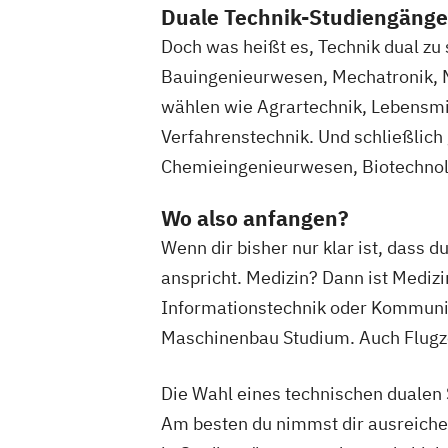
Duale Technik-Studiengänge
Doch was heißt es, Technik dual zu
Bauingenieurwesen, Mechatronik, M
wählen wie Agrartechnik, Lebensmit
Verfahrenstechnik. Und schließlich 
Chemieingenieurwesen, Biotechnolog
Wo also anfangen?
Wenn dir bisher nur klar ist, dass
anspricht. Medizin? Dann ist Medi
Informationstechnik oder Kommunika
Maschinenbau Studium. Auch Flugze
Die Wahl eines technischen dualen 
Am besten du nimmst dir ausreichen