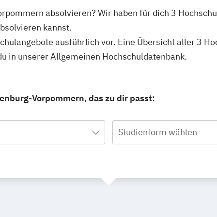
-Vorpommern absolvieren? Wir haben für dich 3 Hochsc
absolvieren kannst.
schulangebote ausführlich vor. Eine Übersicht aller 3 H
u in unserer Allgemeinen Hochschuldatenbank.
lenburg-Vorpommern, das zu dir passt:
Studienform wählen