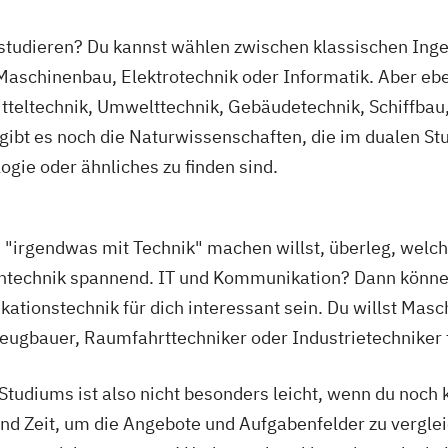
 studieren?
Du kannst wählen zwischen klassischen Ing
aschinenbau, Elektrotechnik oder Informatik. Aber ebe
teltechnik, Umwelttechnik, Gebäudetechnik, Schiffbau, 
gibt es noch die Naturwissenschaften, die im dualen Stu
ie oder ähnliches zu finden sind.
 du "irgendwas mit Technik" machen willst, überleg, wel
zintechnik spannend. IT und Kommunikation? Dann könn
tionstechnik für dich interessant sein. Du willst Masc
ugbauer, Raumfahrttechniker oder Industrietechniker 
Studiums ist also nicht besonders leicht, wenn du noch 
d Zeit, um die Angebote und Aufgabenfelder zu vergleic