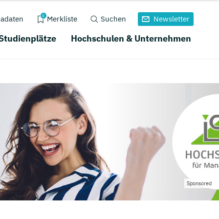
0
adaten
Merkliste
Suchen
Newsletter
 Studienplätze
Hochschulen & Unternehmen
Sponsored