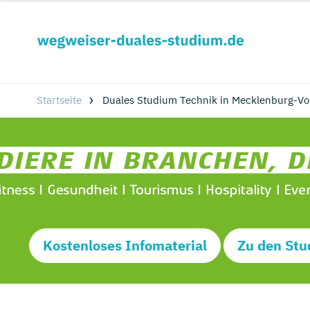
Startseite
Duales Studium Technik in Mecklenburg-V
Kostenloses Infomaterial
Zu den Stu