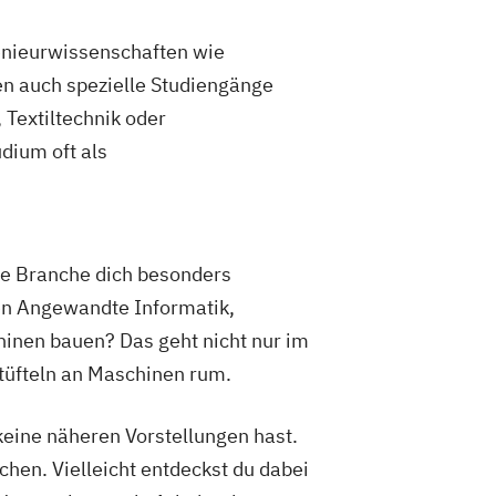
enieurwissenschaften wie
n auch spezielle Studiengänge
Textiltechnik oder
dium oft als
che Branche dich besonders
en Angewandte Informatik,
hinen bauen? Das geht nicht nur im
tüfteln an Maschinen rum.
keine näheren Vorstellungen hast.
hen. Vielleicht entdeckst du dabei