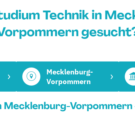
tudium Technik in Mec
Vorpommern gesucht
Mecklenburg-
Vorpommern
in Mecklenburg-Vorpommern 