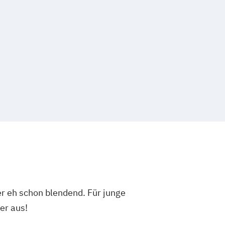
er eh schon blendend. Für junge
er aus!