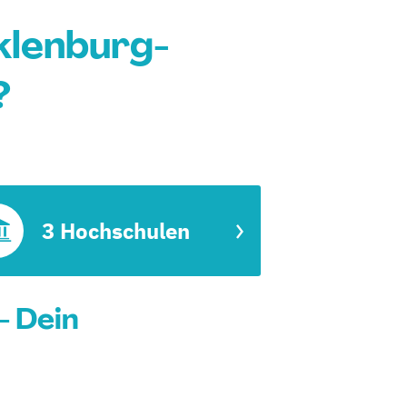
klenburg-
?
3 Hochschulen
- Dein