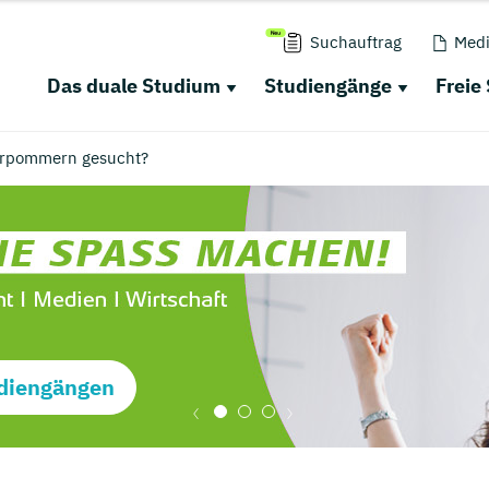
Suchauftrag
Medi
Das duale Studium
Studiengänge
Freie
orpommern gesucht?
diengängen