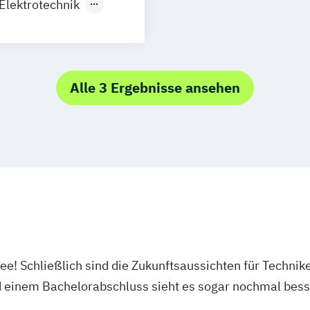
Elektrotechnik
etriebstechnik
Alle 3 Ergebnisse ansehen
dee! Schließlich sind die Zukunftsaussichten für Technik
d einem Bachelorabschluss sieht es sogar nochmal bess