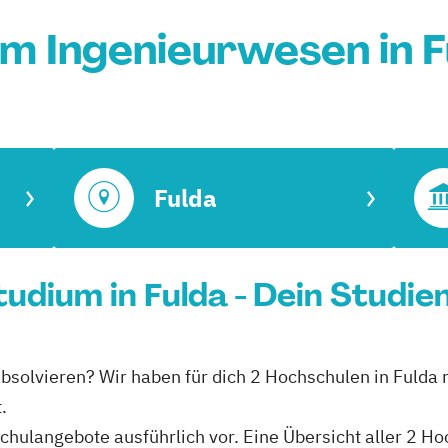
m Ingenieurwesen in 
Fulda
udium in Fulda - Dein Studie
absolvieren? Wir haben für dich 2 Hochschulen in Fulda 
.
schulangebote ausführlich vor. Eine Übersicht aller 2 H