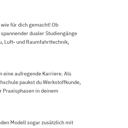
wie für dich gemacht! Ob
t spannender dualer Studiengänge
u, Luft- und Raumfahrttechnik,
n eine aufregende Karriere. Als
chschule paukst du Werkstoffkunde,
r Praxisphasen in deinem
den Modell sogar zusätzlich mit