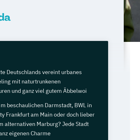
lda
tte Deutschlands vereint urbanes
ling mit naturtrunkenen
ren und ganz viel gutem Äbbelwoi
m beschaulichen Darmstadt, BWL in
ty Frankfurt am Main oder doch lieber
im alternativen Marburg? Jede Stadt
 ganz eigenen Charme