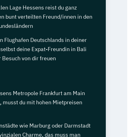
alen Lage Hessens reist du ganz
en bunt verteilten Freund/innen in den
undesländern
n Flughafen Deutschlands in deiner
 selbst deine Expat-Freundin in Bali
 Besuch von dir freuen
sens Metropole Frankfurt am Main
t, musst du mit hohen Mietpreisen
enstädte wie Marburg oder Darmstadt
vinzialen Charme, das muss man