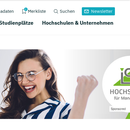
0
adaten
Merkliste
Suchen
Newsletter
 Studienplätze
Hochschulen & Unternehmen
Sponsored