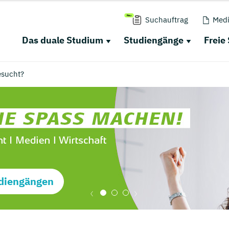
Suchauftrag
Medi
Das duale Studium
Studiengänge
Freie
esucht?
diengängen