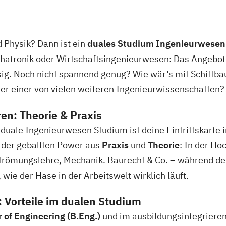
 Physik? Dann ist ein
duales Studium Ingenieurwesen
hatronik oder Wirtschaftsingenieurwesen: Das Angebo
sig. Noch nicht spannend genug? Wie wär’s mit Schiffba
er einer von vielen weiteren Ingenieurwissenschaften?
en: Theorie & Praxis
duale Ingenieurwesen Studium ist deine Eintrittskarte i
n der geballten Power aus
Praxis
und
Theorie
: In der Ho
Strömungslehre, Mechanik. Baurecht & Co. – während de
ie der Hase in der Arbeitswelt wirklich läuft.
 Vorteile im dualen Studium
 of Engineering (B.Eng.)
und im ausbildungsintegrieren