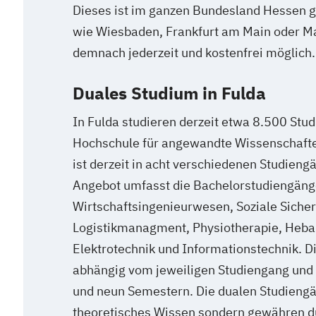
Dieses ist im ganzen Bundesland Hessen gü
wie Wiesbaden, Frankfurt am Main oder Ma
demnach jederzeit und kostenfrei möglich.
Duales Studium in Fulda
In Fulda studieren derzeit etwa 8.500 Stu
Hochschule für angewandte Wissenschafte
ist derzeit in acht verschiedenen Studien
Angebot umfasst die Bachelorstudiengänge
Wirtschaftsingenieurwesen, Soziale Sicheru
Logistikmanagment, Physiotherapie, Heb
Elektrotechnik und Informationstechnik. D
abhängig vom jeweiligen Studiengang und 
und neun Semestern. Die dualen Studiengän
theoretisches Wissen sondern gewähren d