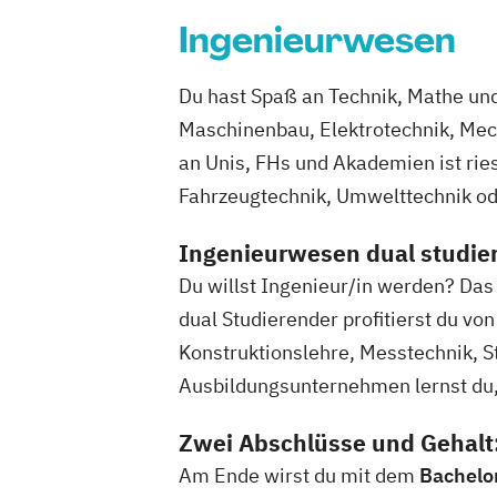
Ingenieurwesen
Du hast Spaß an Technik, Mathe und
Maschinenbau, Elektrotechnik, Mec
an Unis, FHs und Akademien ist rie
Fahrzeugtechnik, Umwelttechnik od
Ingenieurwesen dual studier
Du willst Ingenieur/in werden? Das 
dual Studierender profitierst du vo
Konstruktionslehre, Messtechnik, 
Ausbildungsunternehmen lernst du, w
Zwei Abschlüsse und Gehalt:
Am Ende wirst du mit dem
Bachelor