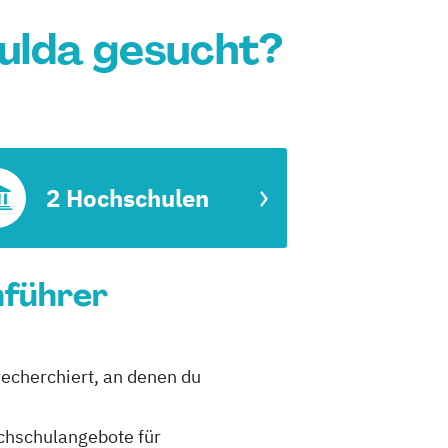
Fulda gesucht?
2 Hochschulen
nführer
recherchiert, an denen du
ochschulangebote für