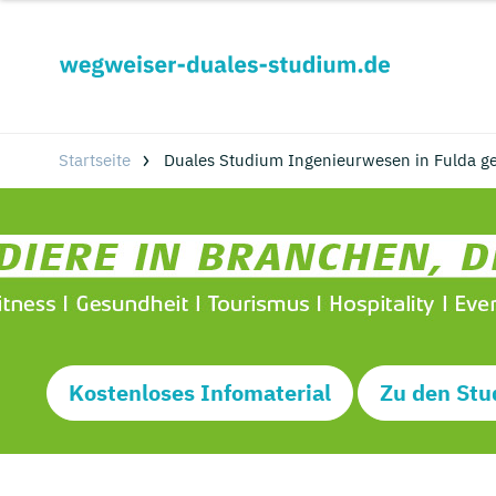
Startseite
Duales Studium Ingenieurwesen in Fulda g
Kostenloses Infomaterial
Zu den Stu