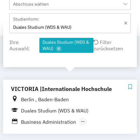
Abschluss wählen
Studienform:
Duales Studium (WDS & WAU)
Ihre
Filter
Duales Studium (WDS &
Auswahl:
zurücksetzen
WAU)
VICTORIA |Internationale Hochschule
Berlin
Baden-Baden
Duales Studium (WDS & WAU)
Business Administration
Business Administration Event-
Messe- und Kongressmanagement