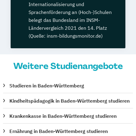
Internationalisierung und
Sprachenförderung an (Hoch-)Schulen
belegt das Bundesland im INSM-
Ländervergleich 2021 den 14. Platz
(Quelle: insm-bildungsmonitor.de)
Weitere Studienangebote
Studieren in Baden-Württemberg
Kindheitspädagogik in Baden-Württemberg studieren
Krankenkasse in Baden-Württemberg studieren
Ernährung in Baden-Württemberg studieren