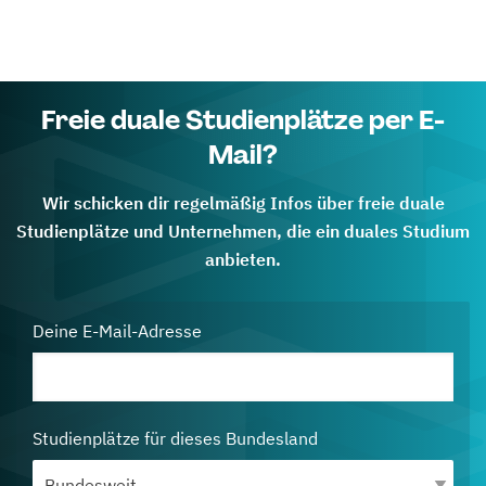
Freie duale Studienplätze per E-
Mail?
Wir schicken dir regelmäßig Infos über freie duale
Studienplätze und Unternehmen, die ein duales Studium
anbieten.
Deine E-Mail-Adresse
Studienplätze für dieses Bundesland