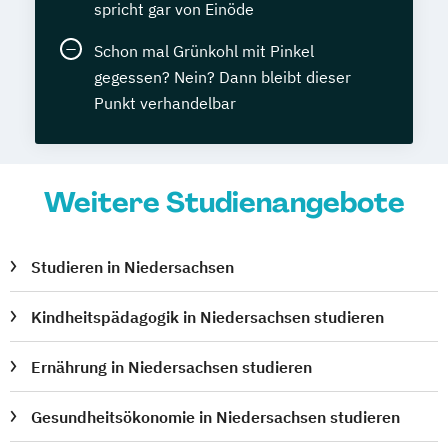
spricht gar von Einöde
Schon mal Grünkohl mit Pinkel
gegessen? Nein? Dann bleibt dieser
Punkt verhandelbar
Weitere Studienangebote
Studieren in Niedersachsen
Kindheitspädagogik in Niedersachsen studieren
Ernährung in Niedersachsen studieren
Gesundheitsökonomie in Niedersachsen studieren