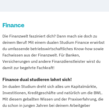
Pflege
Produktionstechnik
Wertschöpfungsmanagement im
Maschinenbau
Finance
Wirtschaftsingenieur/in (Technischer
Vertrieb)
Die Finanzwelt fasziniert dich? Dann mach sie doch zu
deinem Beruf! Mit einem dualen Studium Finance erwirbst
du umfassende betriebswirtschaftliches Know-how sowie
Fachwissen aus der Finanzwelt. Für Banken,
Versicherungen und andere Finanzdienstleister wirst du
damit zur begehrte Fachkraft!
Finance dual studieren lohnt sich!
Im dualen Studium dreht sich alles um Kapitalmärkte,
Investitionen, Kreditgeschäfte und natürlich um die BWL.
Mit diesem geballten Wissen und der Praxiserfahrung, die
du schon in jungen Jahren bei deinem Arbeitgeber