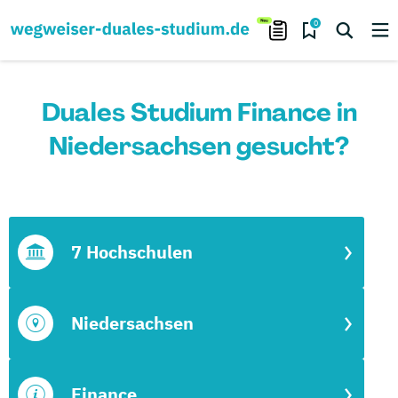
0
Duales Studium Finance in
Niedersachsen gesucht?
7 Hochschulen
Niedersachsen
Finance