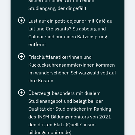
Sicherheit einen Ort und einen
Studiengang, der dir gefällt
Lust auf ein pétit-dejeuner mit Café au
lait und Croissants? Strasbourg und
Colmar sind nur einen Katzensprung
entfernt
Frischluftfanatiker/innen und
Kuckucksuhrensammler/innen kommen
im wunderschönen Schwarzwald voll auf
ihre Kosten
Überzeugt besonders mit dualem
Studienangebot und belegt bei der
Qualität der Studienfächer im Ranking
des INSM-Bildungsmonitors von 2021
den dritten Platz (Quelle: insm-
bildungsmonitor.de)