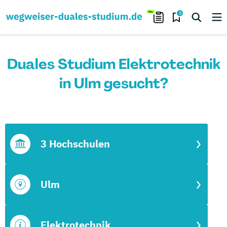
0
Duales Studium Elektrotechnik
in Ulm gesucht?
3 Hochschulen
Ulm
Elektrotechnik