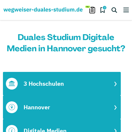
0
Duales Studium Digitale
Medien in Hannover gesucht?
3 Hochschulen
Hannover
Digitale Medien