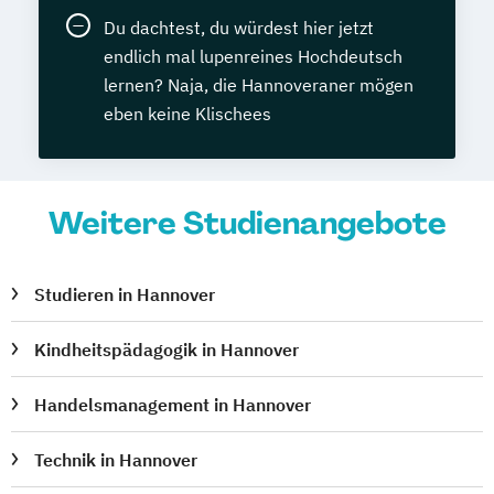
Du dachtest, du würdest hier jetzt
endlich mal lupenreines Hochdeutsch
lernen? Naja, die Hannoveraner mögen
eben keine Klischees
Weitere Studienangebote
Studieren in Hannover
Kindheitspädagogik in Hannover
Handelsmanagement in Hannover
Technik in Hannover