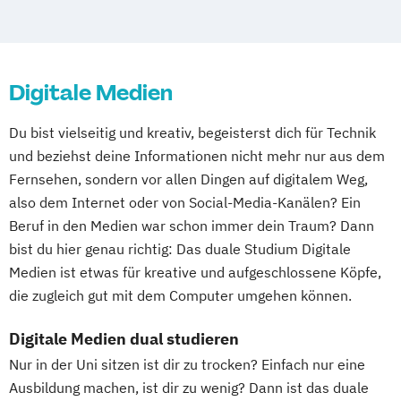
Wirtschaft & Recht
Wirtschaftsingenieurwesen Schwerpunkt
Bauwesen
Digitale Medien
Wirtschaftsingenieurwesen Schwerpunkt
Energie & Umwelt
Du bist vielseitig und kreativ, begeisterst dich für Technik
Wirtschaftsingenieurwesen Schwerpunkt
und beziehst deine Informationen nicht mehr nur aus dem
Maschinenbau
Fernsehen, sondern vor allen Dingen auf digitalem Weg,
also dem Internet oder von Social-Media-Kanälen? Ein
Beruf in den Medien war schon immer dein Traum? Dann
bist du hier genau richtig: Das duale Studium Digitale
Medien ist etwas für kreative und aufgeschlossene Köpfe,
die zugleich gut mit dem Computer umgehen können.
Digitale Medien dual studieren
Nur in der Uni sitzen ist dir zu trocken? Einfach nur eine
Ausbildung machen, ist dir zu wenig? Dann ist das duale