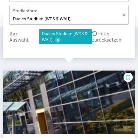
Studienform:
Duales Studium (WDS & WAU)
Ihre
Filter
Duales Studium (WDS &
Auswahl:
zurücksetzen
WAU)