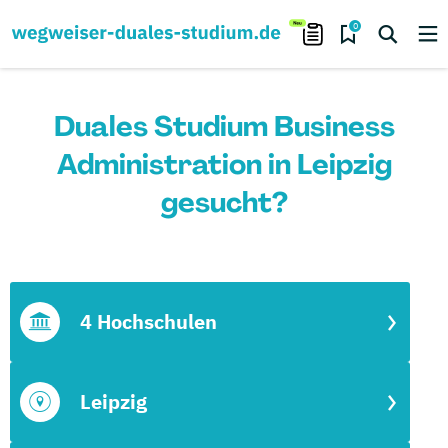
0
Duales Studium Business
Administration in Leipzig
gesucht?
4 Hochschulen
Leipzig