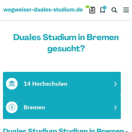
0
Duales Studium in Bremen
gesucht?
14 Hochschulen
Bremen
Duales Studium Studium in Bremen -