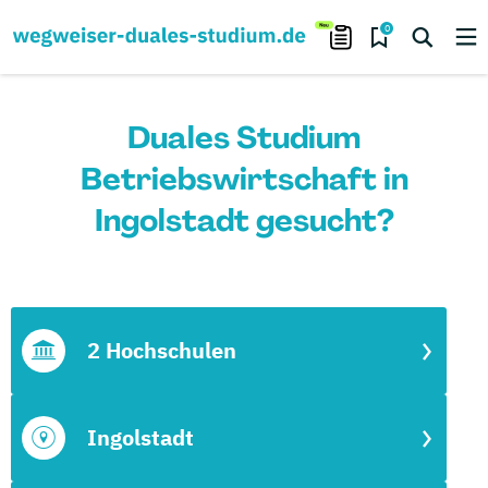
0
Duales Studium
Betriebswirtschaft in
Ingolstadt gesucht?
2 Hochschulen
Ingolstadt