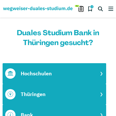
0
Duales Studium Bank in
Thüringen gesucht?
Hochschulen
Thüringen
Bank