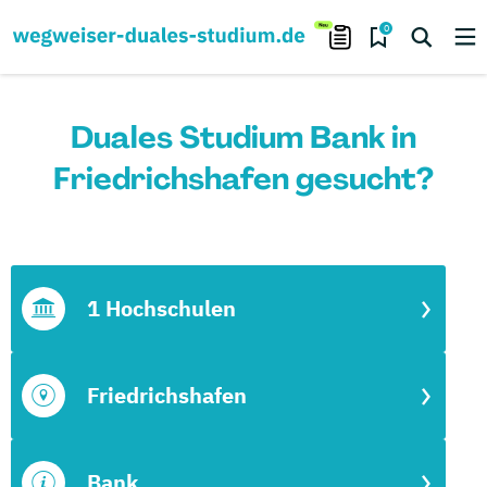
0
Duales Studium Bank in
Friedrichshafen gesucht?
1 Hochschulen
Friedrichshafen
Bank