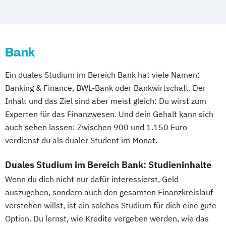
BWL - International Business
BWL - Medien- und
Kommunikationswirtschaft
Bank
BWL - Messe-
Kongress-
und Eventmanagement
BWL - Tourismus
Ein duales Studium im Bereich Bank hat viele Namen:
Hotellerie und Gastronomie
Banking & Finance, BWL-Bank oder Bankwirtschaft. Der
Data Science und Künstliche Intelligenz
Inhalt und das Ziel sind aber meist gleich: Du wirst zum
Elektrotechnik und Informationstechnik
Experten für das Finanzwesen. Und dein Gehalt kann sich
Embedded Systems
Informatik
auch sehen lassen: Zwischen 900 und 1.150 Euro
Luft- und Raumfahrttechnik
verdienst du als dualer Student im Monat.
Maschinenbau
Mechatronik
Duales Studium im Bereich Bank: Studieninhalte
Mediendesign
Wirtschaftsinformatik
Wirtschaftsingenieurwesen
Wenn du dich nicht nur dafür interessierst, Geld
auszugeben, sondern auch den gesamten Finanzkreislauf
verstehen willst, ist ein solches Studium für dich eine gute
Option. Du lernst, wie Kredite vergeben werden, wie das