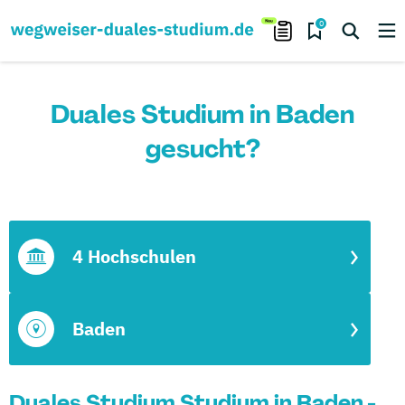
0
Duales Studium in Baden
gesucht?
4 Hochschulen
Baden
Duales Studium Studium in Baden -