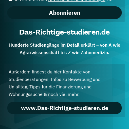
Abonnieren
Das-Richtige-studieren.de
Hunderte Studiengänge im Detail erklärt – von A wie
Agrarwissenschaft bis Z wie Zahnmedizin.
Außerdem findest du hier Kontakte von
Studienberatungen, Infos zu Bewerbung und
Unialltag, Tipps für die Finanzierung und
Wohnungssuche & noch viel mehr.
www.Das-Richtige-studieren.de