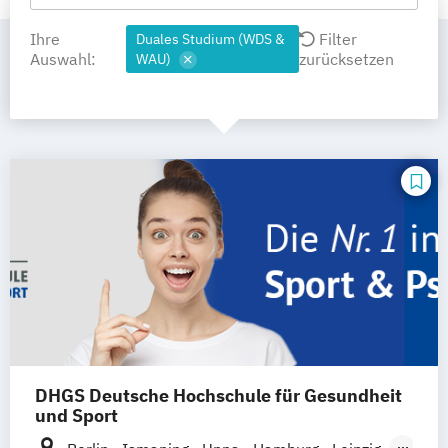
Ihre
Filter
Duales Studium (WDS &
Auswahl:
zurücksetzen
WAU)
DHGS Deutsche Hochschule für Gesundheit
und Sport