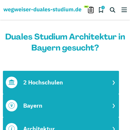
0
Duales Studium Architektur in
Bayern gesucht?
2 Hochschulen
Bayern
Architektur