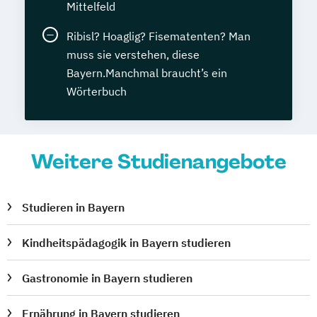
Mittelfeld
Ribisl? Hoaglig? Fisematenten? Man
muss sie verstehen, diese
Bayern.Manchmal braucht’s ein
Wörterbuch
Weitere Studienangebote
Studieren in Bayern
Kindheitspädagogik in Bayern studieren
Gastronomie in Bayern studieren
Ernährung in Bayern studieren