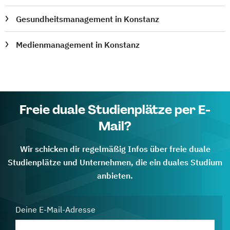
Gesundheitsmanagement in Konstanz
Medienmanagement in Konstanz
Freie duale Studienplätze per E-
Mail?
Wir schicken dir regelmäßig Infos über freie duale
Studienplätze und Unternehmen, die ein duales Studium
anbieten.
Deine E-Mail-Adresse