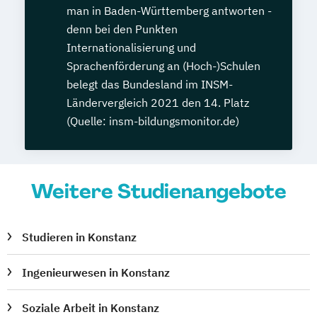
man in Baden-Württemberg antworten -
denn bei den Punkten
Internationalisierung und
Sprachenförderung an (Hoch-)Schulen
belegt das Bundesland im INSM-
Ländervergleich 2021 den 14. Platz
(Quelle: insm-bildungsmonitor.de)
Weitere Studienangebote
Studieren in Konstanz
Ingenieurwesen in Konstanz
Soziale Arbeit in Konstanz