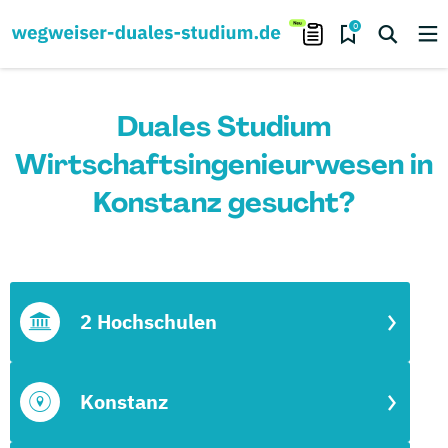
0
Duales Studium
Wirtschaftsingenieurwesen in
Konstanz gesucht?
2 Hochschulen
Konstanz