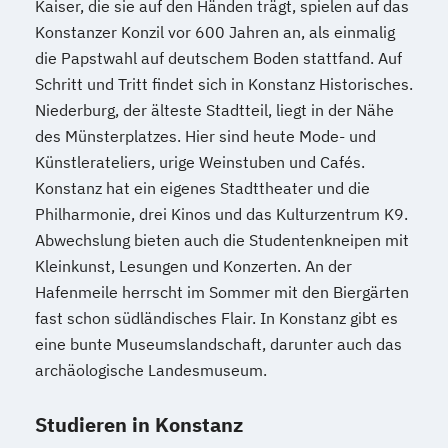
Kaiser, die sie auf den Händen trägt, spielen auf das
Konstanzer Konzil vor 600 Jahren an, als einmalig
die Papstwahl auf deutschem Boden stattfand. Auf
Schritt und Tritt findet sich in Konstanz Historisches.
Niederburg, der älteste Stadtteil, liegt in der Nähe
des Münsterplatzes. Hier sind heute Mode- und
Künstlerateliers, urige Weinstuben und Cafés.
Konstanz hat ein eigenes Stadttheater und die
Philharmonie, drei Kinos und das Kulturzentrum K9.
Abwechslung bieten auch die Studentenkneipen mit
Kleinkunst, Lesungen und Konzerten. An der
Hafenmeile herrscht im Sommer mit den Biergärten
fast schon südländisches Flair. In Konstanz gibt es
eine bunte Museumslandschaft, darunter auch das
archäologische Landesmuseum.
Studieren in Konstanz