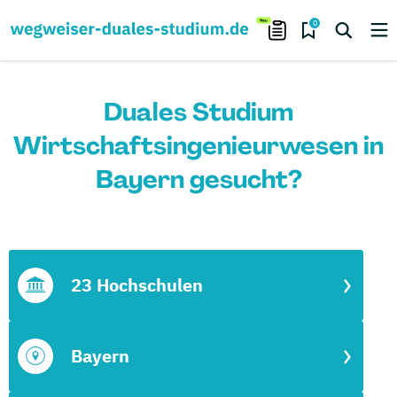
0
Duales Studium
Wirtschaftsingenieurwesen in
Bayern gesucht?
23 Hochschulen
Bayern