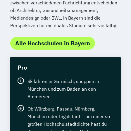
zwischen verschiedenen Fachrichtung entscheiden -
ob Architektur, Gesundheitsmanagement,
Mediendesign oder BWL, in Bayern sind die
Perspektiven für ein duales Studium sehr vielfältig.
Alle Hochschulen in Bayern
Pro
Skifahren in Garmisch, shoppen in
München und zum Baden an den
Ammersee
Ob Würzburg, Passau, Nürnberg,
München oder Ingolstadt – bei einer so
großen Hochschulstadtdichte hast du