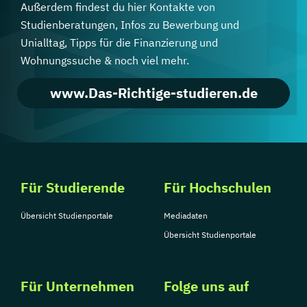
Außerdem findest du hier Kontakte von
Studienberatungen, Infos zu Bewerbung und
Unialltag, Tipps für die Finanzierung und
Wohnungssuche & noch viel mehr.
www.Das-Richtige-studieren.de
Für Studierende
Für Hochschulen
Übersicht Studienportale
Mediadaten
Übersicht Studienportale
Für Unternehmen
Folge uns auf