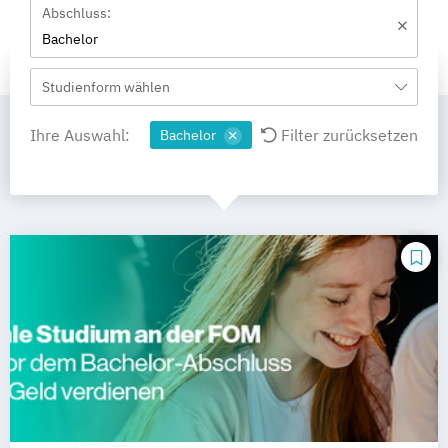
Abschluss:
Bachelor
Studienform wählen
Ihre Auswahl:
Filter zurücksetzen
Bachelor