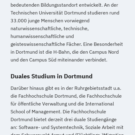
bedeutenden Bildungsstandort entwickelt. An der
Technischen Universität Dortmund studieren rund
33.000 junge Menschen vorwiegend
naturwissenschaftliche, technische,
humanwissenschaftliche und
geisteswissenschaftliche Fächer. Eine Besonderheit
in Dortmund ist die H-Bahn, die den Campus Nord
und den Campus Süd miteinander verbindet.
Duales Studium in Dortmund
Darüber hinaus gibt es in der Ruhrgebietsstadt u.a.
die Fachhochschule Dortmund, die Fachhochschule
für öffentliche Verwaltung und die International
School of Management. Die Fachhochschule
Dortmund bietet derzeit drei duale Studiengänge
an: Software- und Systemtechnik, Soziale Arbeit mit
dem Schwerpunkt Armut und (Flüchtlings-)Migration