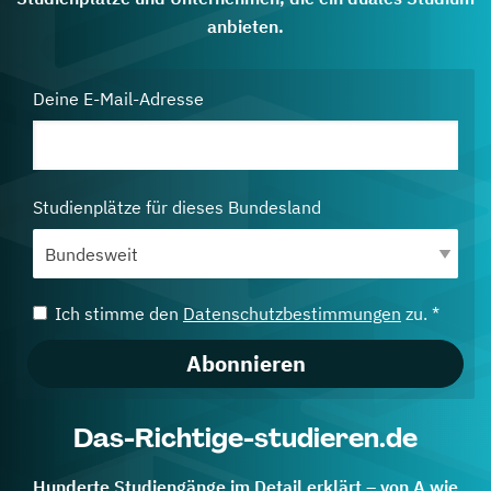
anbieten.
Deine E-Mail-Adresse
Studienplätze für dieses Bundesland
Ich stimme den
Datenschutzbestimmungen
zu. *
Abonnieren
Das-Richtige-studieren.de
Hunderte Studiengänge im Detail erklärt – von A wie