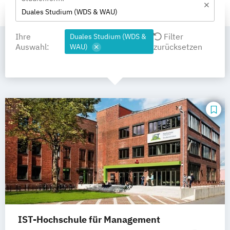
Duales Studium (WDS & WAU)
Ihre
Filter
Duales Studium (WDS &
Auswahl:
zurücksetzen
WAU)
IST-Hochschule für Management