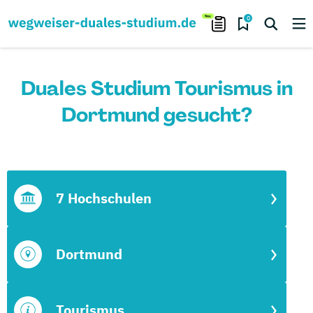
0
Duales Studium Tourismus in
Dortmund gesucht?
7 Hochschulen
Dortmund
Tourismus