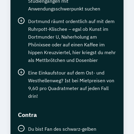
Studiengängen mit
Anwendungsschwerpunkt suchen
Dortmund räumt ordentlich auf mit dem
Ruhrpott-Klischee – egal ob Kunst im
Dortmunder U, Naherholung am
Phönixsee oder auf einen Kaffee im
hippen Kreuzviertel, hier kriegst du mehr
als Mettbrötchen und Dosenbier
Eine Einkaufstour auf dem Ost- und
Westhellenweg? Ist bei Mietpreisen von
9,60 pro Quadratmeter auf jeden Fall
drin!
Contra
Du bist Fan des schwarz-gelben