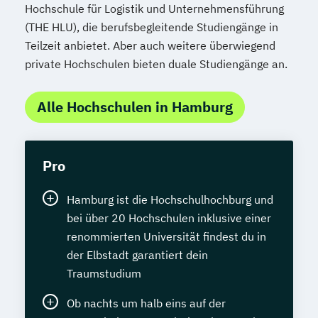
Hochschule für Logistik und Unternehmensführung
(THE HLU), die berufsbegleitende Studiengänge in
Teilzeit anbietet. Aber auch weitere überwiegend
private Hochschulen bieten duale Studiengänge an.
Alle Hochschulen in Hamburg
Pro
Hamburg ist die Hochschulhochburg und
bei über 20 Hochschulen inklusive einer
renommierten Universität findest du in
der Elbstadt garantiert dein
Traumstudium
Ob nachts um halb eins auf der