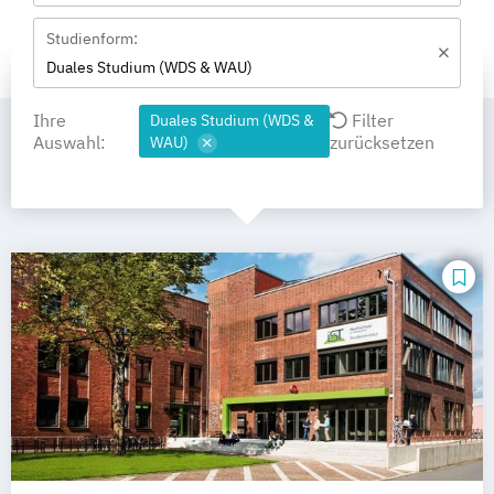
Studienform:
Duales Studium (WDS & WAU)
Ihre
Filter
Duales Studium (WDS &
Auswahl:
zurücksetzen
WAU)