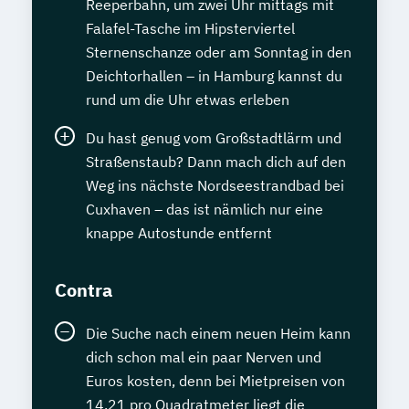
Reeperbahn, um zwei Uhr mittags mit
Falafel-Tasche im Hipsterviertel
Sternenschanze oder am Sonntag in den
Deichtorhallen – in Hamburg kannst du
rund um die Uhr etwas erleben
Du hast genug vom Großstadtlärm und
Straßenstaub? Dann mach dich auf den
Weg ins nächste Nordseestrandbad bei
Cuxhaven – das ist nämlich nur eine
knappe Autostunde entfernt
Contra
Die Suche nach einem neuen Heim kann
dich schon mal ein paar Nerven und
Euros kosten, denn bei Mietpreisen von
14,21 pro Quadratmeter liegt die