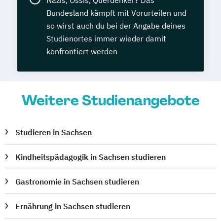
Nazis, Ossis, Querdenker? Das
Bundesland kämpft mit Vorurteilen und
so wirst auch du bei der Angabe deines
Studienortes immer wieder damit
konfrontiert werden
Weitere Studienangebote
Studieren in Sachsen
Kindheitspädagogik in Sachsen studieren
Gastronomie in Sachsen studieren
Ernährung in Sachsen studieren