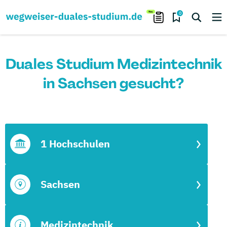
0
Duales Studium Medizintechnik
in Sachsen gesucht?
1 Hochschulen
Sachsen
Medizintechnik