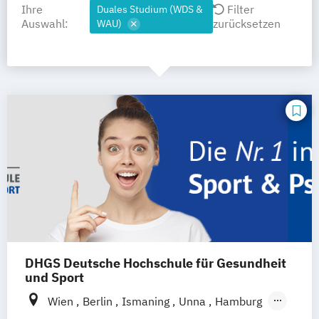
Ihre
Filter
Duales Studium (WDS &
Auswahl:
zurücksetzen
WAU)
DHGS Deutsche Hochschule für Gesundheit
und Sport
Wien
Berlin
Ismaning
Unna
Hamburg