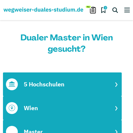
0
Dualer Master in Wien
gesucht?
5 Hochschulen
Wien
Master