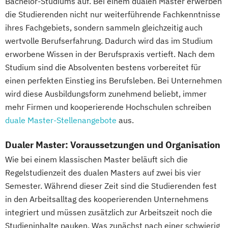
Bachelor-Studiums auf. Bei einem dualen Master erwerben
die Studierenden nicht nur weiterführende Fachkenntnisse
ihres Fachgebiets, sondern sammeln gleichzeitig auch
wertvolle Berufserfahrung. Dadurch wird das im Studium
erworbene Wissen in der Berufspraxis vertieft. Nach dem
Studium sind die Absolventen bestens vorbereitet für
einen perfekten Einstieg ins Berufsleben. Bei Unternehmen
wird diese Ausbildungsform zunehmend beliebt, immer
mehr Firmen und kooperierende Hochschulen schreiben
duale Master-Stellenangebote
aus.
Dualer Master: Voraussetzungen und Organisation
Wie bei einem klassischen Master beläuft sich die
Regelstudienzeit des dualen Masters auf zwei bis vier
Semester. Während dieser Zeit sind die Studierenden fest
in den Arbeitsalltag des kooperierenden Unternehmens
integriert und müssen zusätzlich zur Arbeitszeit noch die
Studieninhalte pauken. Was zunächst nach einer schwierig