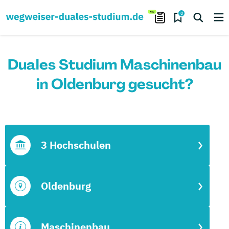
0
Duales Studium Maschinenbau
in Oldenburg gesucht?
3 Hochschulen
Oldenburg
Maschinenbau