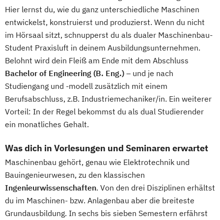
Hier lernst du, wie du ganz unterschiedliche Maschinen
entwickelst, konstruierst und produzierst. Wenn du nicht
im Hörsaal sitzt, schnupperst du als dualer Maschinenbau-
Student Praxisluft in deinem Ausbildungsunternehmen.
Belohnt wird dein Fleiß am Ende mit dem Abschluss
Bachelor of Engineering (B. Eng.)
– und je nach
Studiengang und -modell zusätzlich mit einem
Berufsabschluss, z.B. Industriemechaniker/in. Ein weiterer
Vorteil: In der Regel bekommst du als dual Studierender
ein monatliches Gehalt.
Was dich in Vorlesungen und Seminaren erwartet
Maschinenbau gehört, genau wie Elektrotechnik und
Bauingenieurwesen, zu den klassischen
Ingenieurwissenschaften
. Von den drei Disziplinen erhältst
du im Maschinen- bzw. Anlagenbau aber die breiteste
Grundausbildung. In sechs bis sieben Semestern erfährst