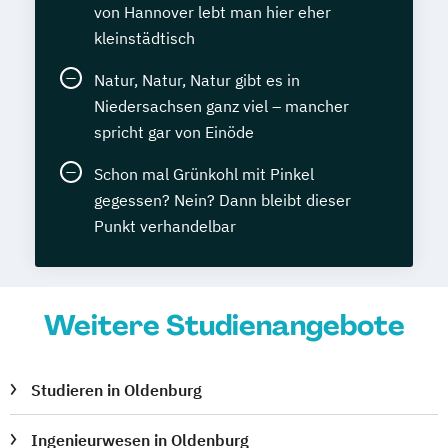
von Hannover lebt man hier eher
kleinstädtisch
Natur, Natur, Natur gibt es in
Niedersachsen ganz viel – mancher
spricht gar von Einöde
Schon mal Grünkohl mit Pinkel
gegessen? Nein? Dann bleibt dieser
Punkt verhandelbar
Weitere Studienangebote
Studieren in Oldenburg
Ingenieurwesen in Oldenburg