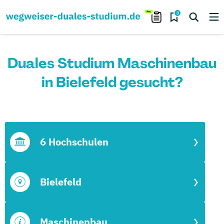
0
Duales Studium Maschinenbau
in Bielefeld gesucht?
6 Hochschulen
Bielefeld
Maschinenbau