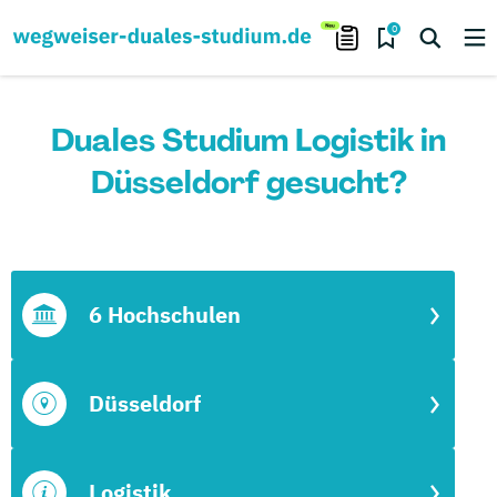
0
Duales Studium Logistik in
Düsseldorf gesucht?
6 Hochschulen
Düsseldorf
Logistik