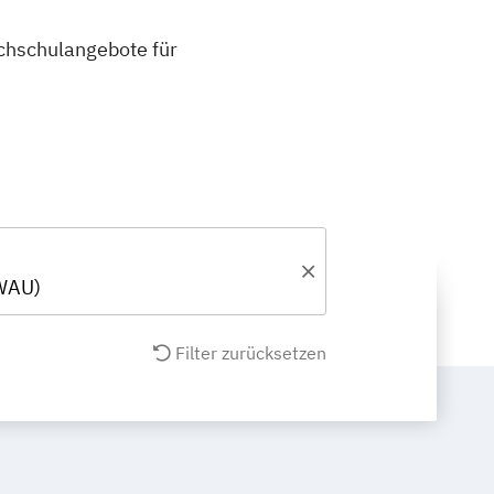
ochschulangebote für
WAU)
Filter zurücksetzen