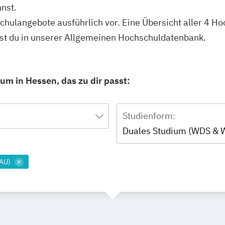
nst.
schulangebote ausführlich vor. Eine Übersicht aller 4 H
st du in unserer Allgemeinen Hochschuldatenbank.
m in Hessen, das zu dir passt:
Studienform:
Duales Studium (WDS & 
WAU)