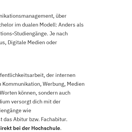
unikationsmanagement, über
elor im dualen Modell: Anders als
ations-Studiengänge. Je nach
s, Digitale Medien oder
ntlichkeitsarbeit, der internen
ch Kommunikation, Werbung, Medien
t Worten können, sondern auch
ium versorgt dich mit der
iengänge wie
das Abitur bzw. Fachabitur.
rekt bei der Hochschule
.