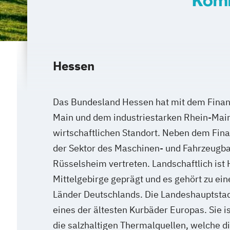
Komm
Hessen
Das Bundesland Hessen hat mit dem Finan
Main und dem industriestarken Rhein-Main
wirtschaftlichen Standort. Neben dem Fina
der Sektor des Maschinen- und Fahrzeugba
Rüsselsheim vertreten. Landschaftlich ist
Mittelgebirge geprägt und es gehört zu ei
Länder Deutschlands. Die Landeshauptstad
eines der ältesten Kurbäder Europas. Sie i
die salzhaltigen Thermalquellen, welche di