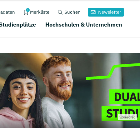
0
adaten
Merkliste
Suchen
Newsletter
 Studienplätze
Hochschulen & Unternehmen
Sponsored