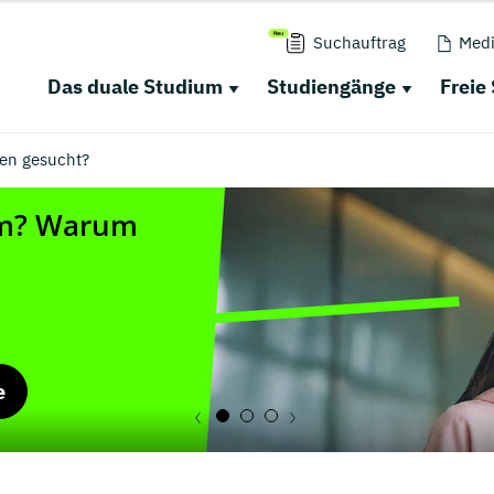
Suchauftrag
Medi
Das duale Studium
Studiengänge
Freie
en gesucht?
e