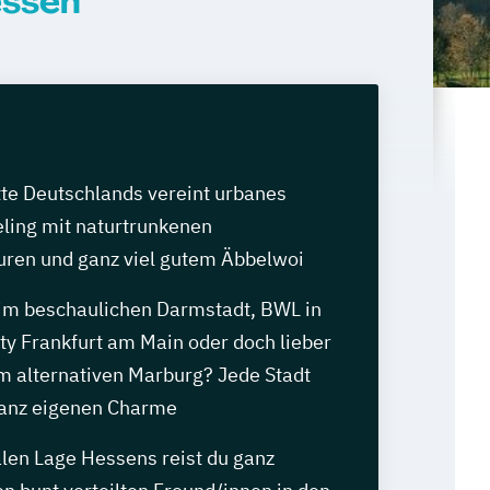
essen
tte Deutschlands vereint urbanes
ling mit naturtrunkenen
ren und ganz viel gutem Äbbelwoi
m beschaulichen Darmstadt, BWL in
ty Frankfurt am Main oder doch lieber
im alternativen Marburg? Jede Stadt
 ganz eigenen Charme
alen Lage Hessens reist du ganz