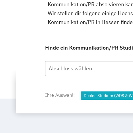
Kommunikation/PR absolvieren kan
Wir stellen dir folgend einige Hoch
Kommunikation/PR in Hessen finde
Finde ein Kommunikation/PR Studiu
Abschluss wählen
Ihre Auswahl:
Duales Studium (WDS & 