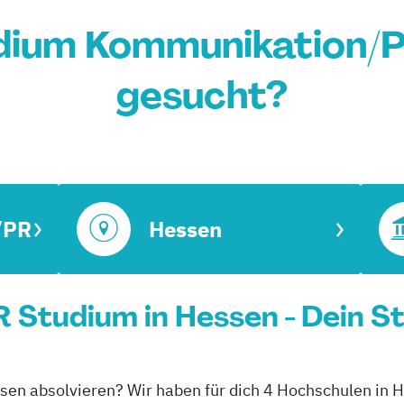
dium Kommunikation/P
gesucht?
/PR
Hessen
Studium in Hessen - Dein S
en absolvieren? Wir haben für dich 4 Hochschulen in H