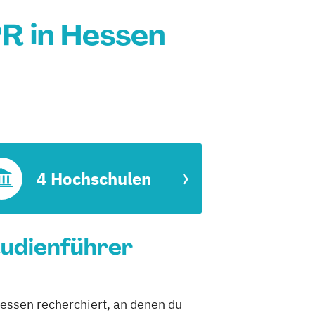
R in Hessen
4 Hochschulen
tudienführer
essen recherchiert, an denen du