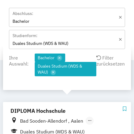
Abschluss:
Bachelor
Studienform:
Duales Studium (WDS & WAU)
Ihre
Filter
Bachelor
Auswahl:
zurücksetzen
Duales Studium (WDS &
WAU)
DIPLOMA Hochschule
Bad Sooden-Allendorf
Aalen
Baden-Baden
Berlin
Bonn
Duales Studium (WDS & WAU)