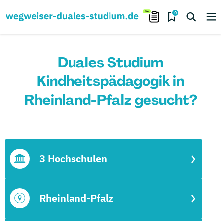
0
Duales Studium
Kindheitspädagogik in
Rheinland-Pfalz gesucht?
3 Hochschulen
Rheinland-Pfalz