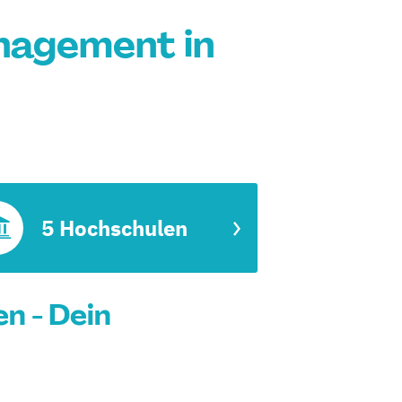
nagement in
5 Hochschulen
n - Dein