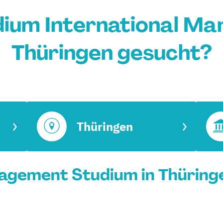
dium International Ma
Thüringen gesucht?
Thüringen
agement Studium in Thüringe