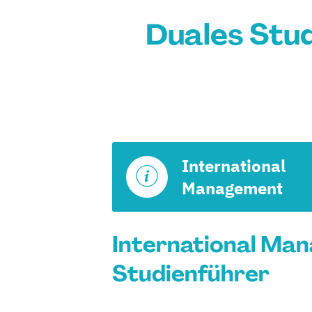
Duales Stu
International
Management
International Man
Studienführer