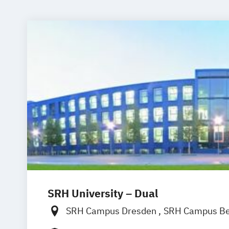
SRH University – Dual
SRH Campus Dresden
SRH Campus Be
SRH Campus Hamburg
SRH Campus H