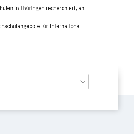
hulen in Thüringen recherchiert, an
ochschulangebote für International