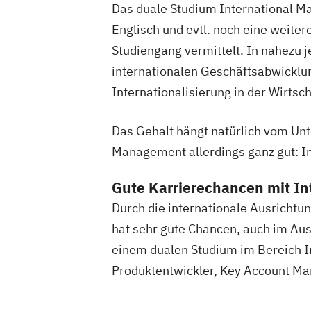
Das duale Studium International Ma
Englisch und evtl. noch eine weite
Studiengang vermittelt. In nahezu 
internationalen Geschäftsabwicklu
Internationalisierung in der Wirtsc
Das Gehalt hängt natürlich vom Unt
Management allerdings ganz gut: I
Gute Karrierechancen mit I
Durch die internationale Ausrichtu
hat sehr gute Chancen, auch im Aus
einem dualen Studium im Bereich I
Produktentwickler, Key Account Ma