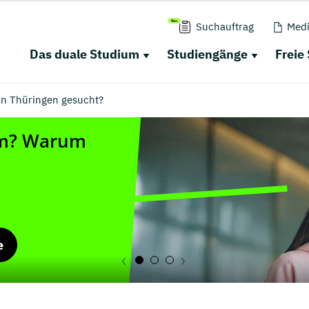
Suchauftrag
Medi
Das duale Studium
Studiengänge
Freie
in Thüringen gesucht?
e