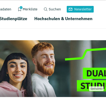
0
adaten
Merkliste
Suchen
Newsletter
 Studienplätze
Hochschulen & Unternehmen
Sponsored