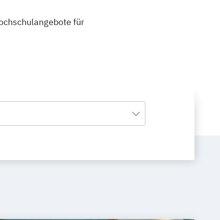
 Hochschulangebote für