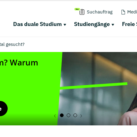
Suchauftrag
Medi
Das duale Studium
Studiengänge
Freie
al gesucht?
e