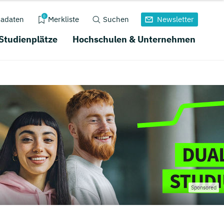
0
adaten
Merkliste
Suchen
Newsletter
 Studienplätze
Hochschulen & Unternehmen
Sponsored