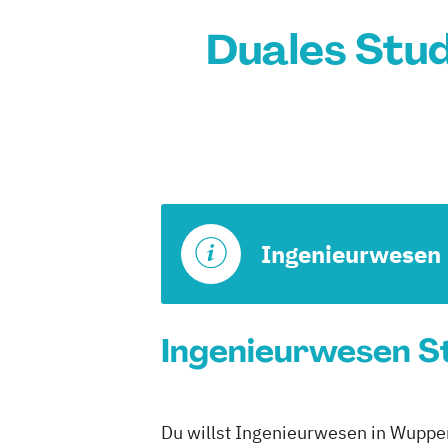
Duales Stu
Ingenieurwesen
Ingenieurwesen St
Du willst Ingenieurwesen in Wupper