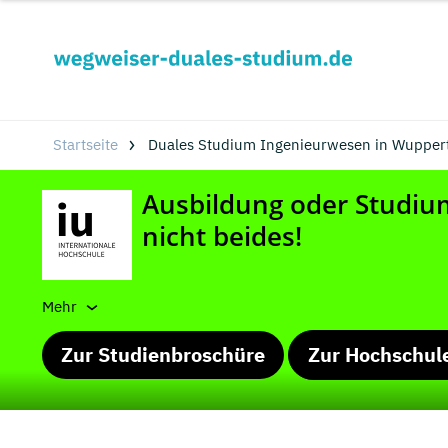
Startseite
Duales Studium Ingenieurwesen in Wuppert
Mehr
Zur Studienbroschüre
Zur Hochschul