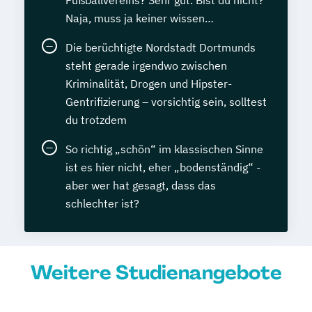
Fußballvereins? Sehr gut. Bist du nicht?
Naja, muss ja keiner wissen…
Die berüchtigte Nordstadt Dortmunds
steht gerade irgendwo zwischen
Kriminalität, Drogen und Hipster-
Gentrifizierung – vorsichtig sein, solltest
du trotzdem
So richtig „schön“ im klassischen Sinne
ist es hier nicht, eher „bodenständig“ -
aber wer hat gesagt, dass das
schlechter ist?
Weitere Studienangebote