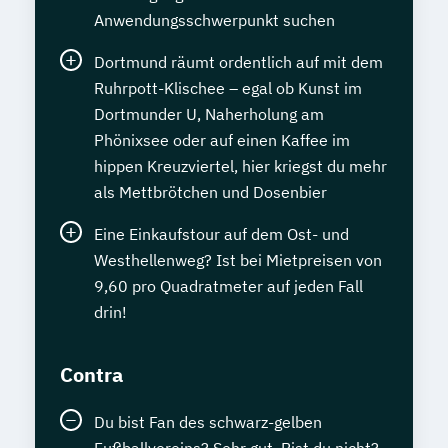
Anwendungsschwerpunkt suchen
Dortmund räumt ordentlich auf mit dem
Ruhrpott-Klischee – egal ob Kunst im
Dortmunder U, Naherholung am
Phönixsee oder auf einen Kaffee im
hippen Kreuzviertel, hier kriegst du mehr
als Mettbrötchen und Dosenbier
Eine Einkaufstour auf dem Ost- und
Westhellenweg? Ist bei Mietpreisen von
9,60 pro Quadratmeter auf jeden Fall
drin!
Contra
Du bist Fan des schwarz-gelben