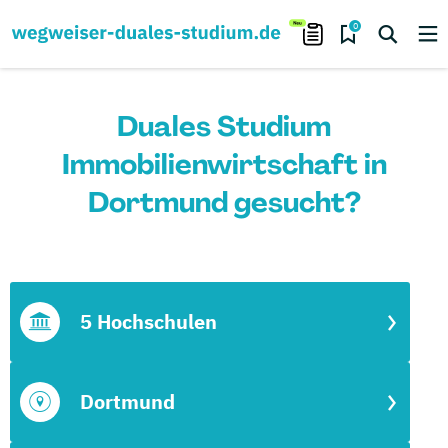
0
Duales Studium
Immobilienwirtschaft in
Dortmund gesucht?
5 Hochschulen
Dortmund