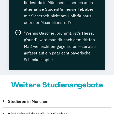
findest du in München sicherlich auch
alternative Student/innenviertel, aber
mit Sicherheit nicht am Hofbräuhaus
oder der Maximilianstraße
"Wenns Oascherl brummt, ist's Herzal
g'sund", wird man dir nach dem dritten
Maß vielleicht entgegenrufen – sei also
gefasst auf ein paar echt bayerische
Schenkelklopfer
Weitere Studienangebote
Studieren in München