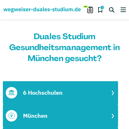
0
Duales Studium
Gesundheitsmanagement in
München gesucht?
6 Hochschulen
München