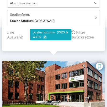
Abschluss wählen
Studienform:
Duales Studium (WDS & WAU)
Ihre
Filter
Duales Studium (WDS &
Auswahl:
zurücksetzen
WAU)